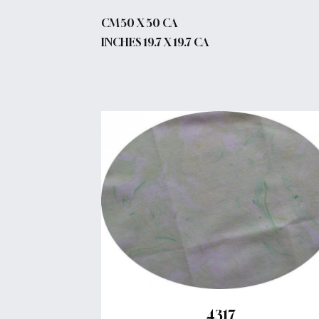
CM 50 X 50 CA
INCHES 19.7 X 19.7 CA
4317