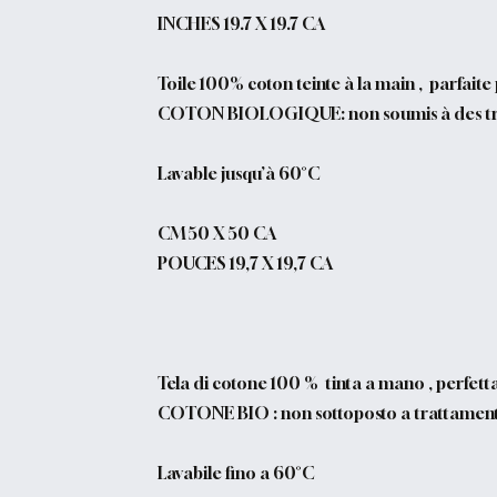
INCHES 19.7 X 19.7 CA
Toile 100% coton teinte à la main , parfaite 
COTON BIOLOGIQUE: non soumis à des traite
Lavable jusqu’à 60°C
CM 50 X 50 CA
POUCES 19,7 X 19,7 CA
Tela di cotone 100 % tinta a mano , perfetta
COTONE BIO : non sottoposto a trattamenti c
Lavabile fino a 60°C