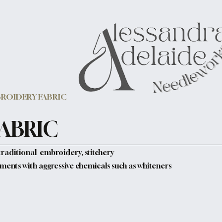
ROIDERY FABRIC
ABRIC
traditional embroidery, stitchery
nts with aggressive chemicals such as whiteners