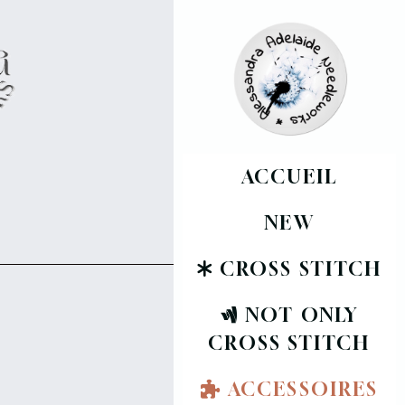
ACCUEIL
NEW
CROSS STITCH
NOT ONLY
CROSS STITCH
ACCESSOIRES