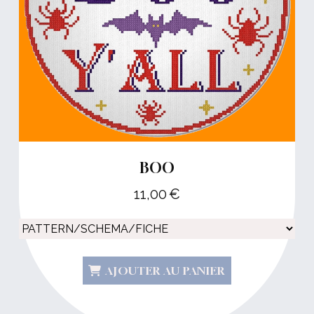
BOO
11,00
€
AJOUTER AU PANIER