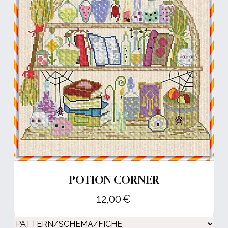
POTION CORNER
12,00
€