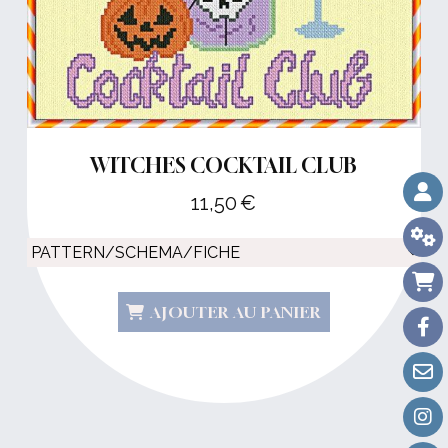
WITCHES COCKTAIL CLUB
11,50
€
AJOUTER AU PANIER