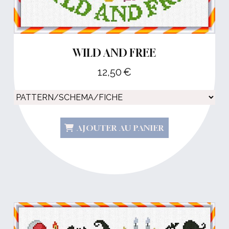
WILD AND FREE
12,50
€
AJOUTER AU PANIER