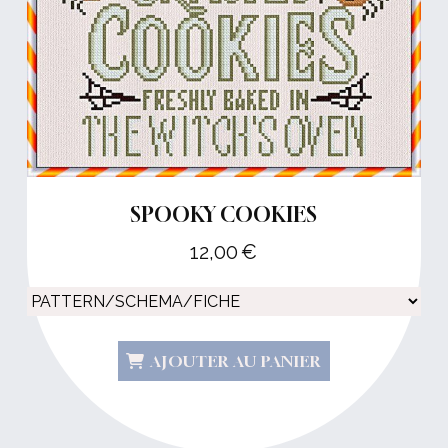
SPOOKY COOKIES
12,00
€
AJOUTER AU PANIER