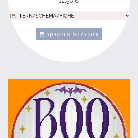
12,50
€
AJOUTER AU PANIER