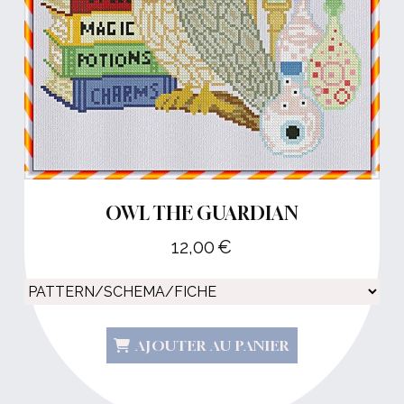
OWL THE GUARDIAN
12,00
€
AJOUTER AU PANIER