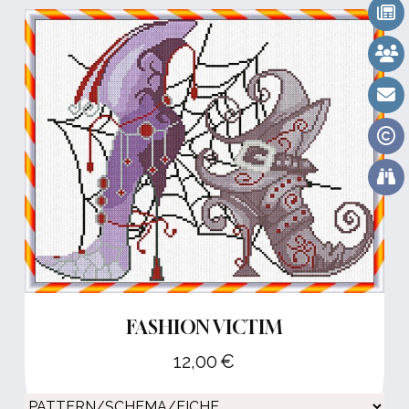
FASHION VICTIM
12,00
€