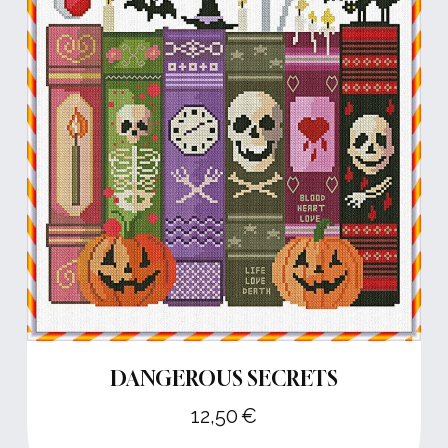
DANGEROUS SECRETS
12,50
€