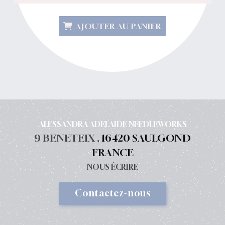
AJOUTER AU PANIER
ALESSANDRA ADELAIDE NEEDLEWORKS
9 BENETEIX ,
16420 SAULGOND
FRANCE
NOUS ÉCRIRE
Contactez-nous