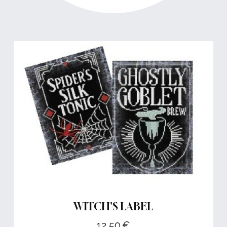
WITCH'S LABEL
12,50
€