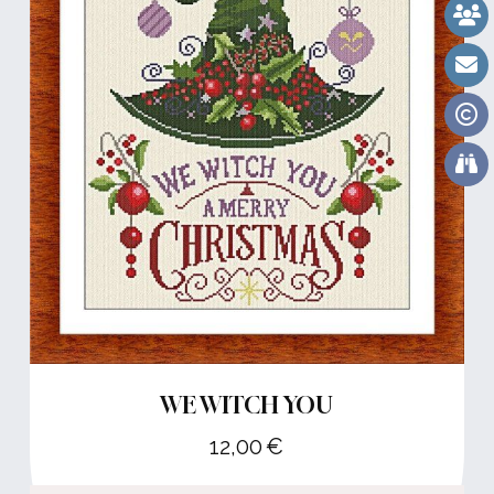
WE WITCH YOU
12,00
€