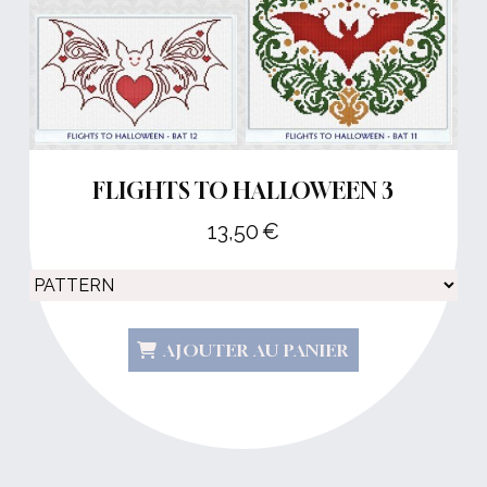
FLIGHTS TO HALLOWEEN 3
13,50
€
AJOUTER AU PANIER