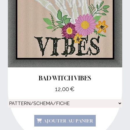
BAD WITCH VIBES
12,00
€
AJOUTER AU PANIER