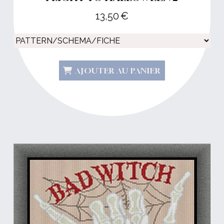
13,50
€
AJOUTER AU PANIER