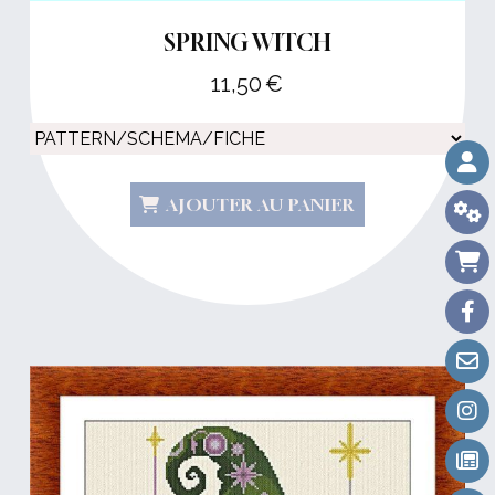
SPRING WITCH
11,50
€
AJOUTER AU PANIER