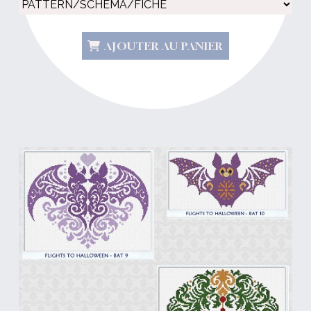
AJOUTER AU PANIER