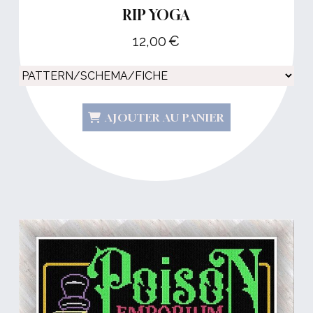
RIP YOGA
12,00
€
AJOUTER AU PANIER