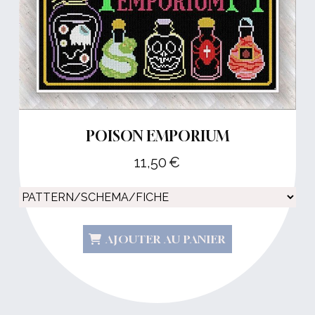
POISON EMPORIUM
11,50
€
AJOUTER AU PANIER