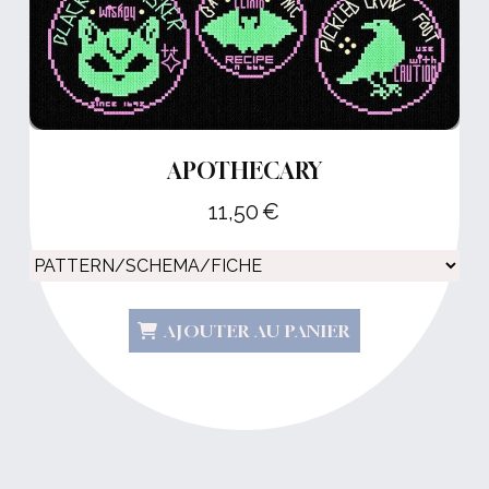
APOTHECARY
11,50
€
AJOUTER AU PANIER