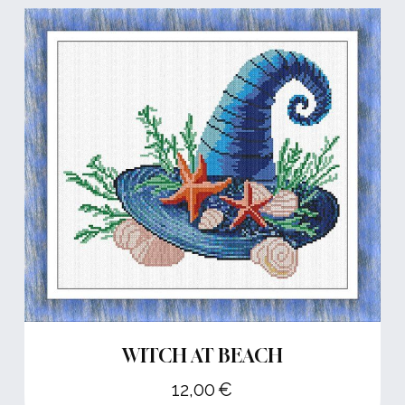
WITCH AT BEACH
12,00
€