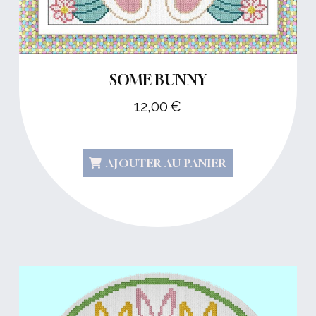
SOME BUNNY
12,00
€
AJOUTER AU PANIER