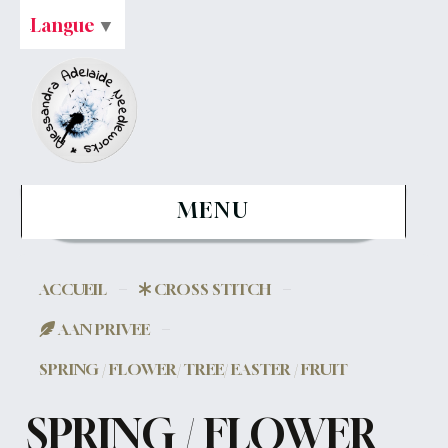
Langue
▼
MENU
ACCUEIL
CROSS STITCH
AAN PRIVEE
SPRING / FLOWER/ TREE/ EASTER / FRUIT
SPRING / FLOWER