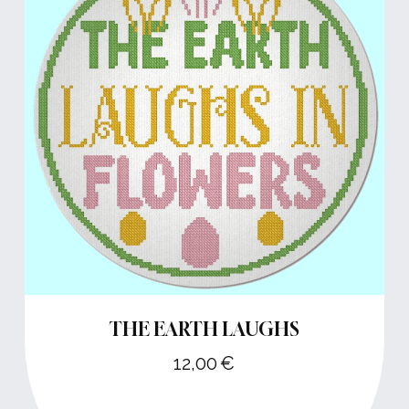
THE EARTH LAUGHS
12,00
€