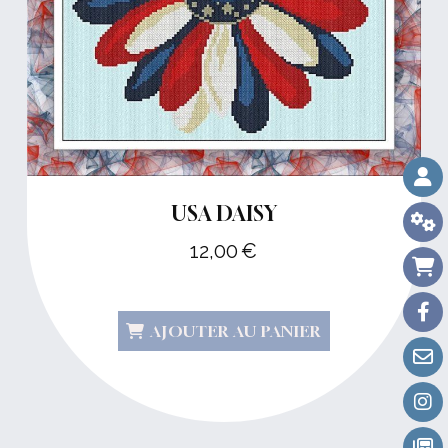
USA DAISY
12,00
€
AJOUTER AU PANIER