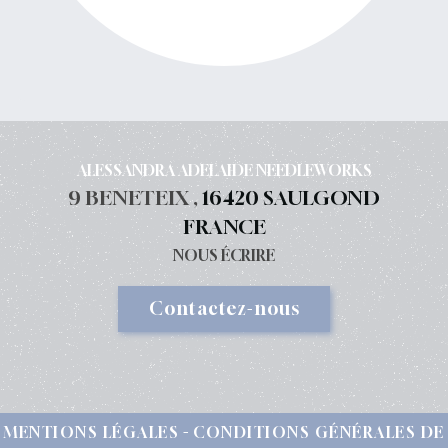
ALESSANDRA ADELAIDE NEEDLEWORKS
9 BENETEIX ,
16420 SAULGOND
FRANCE
NOUS ÉCRIRE
Contactez-nous
MENTIONS LÉGALES
CONDITIONS GÉNÉRALES DE