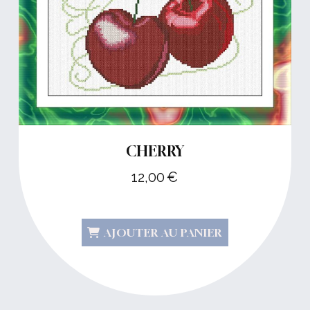
CHERRY
12,00
€
AJOUTER AU PANIER