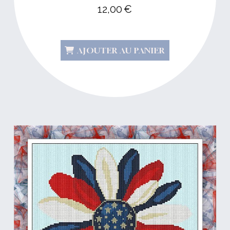
12,00
€
AJOUTER AU PANIER