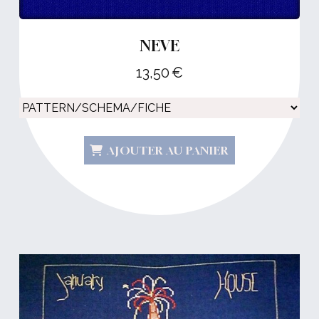
NEVE
13,50
€
AJOUTER AU PANIER