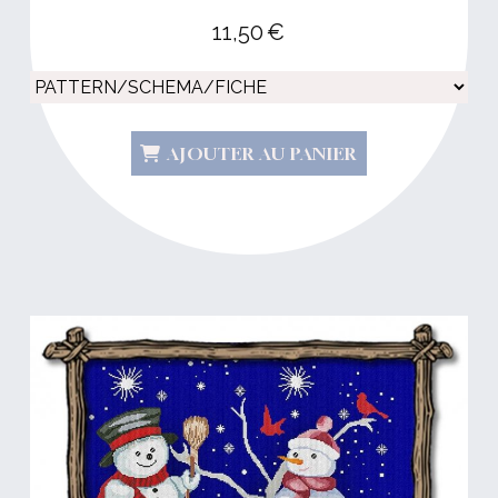
11,50
€
AJOUTER AU PANIER