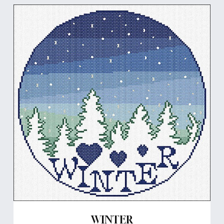
WINTER