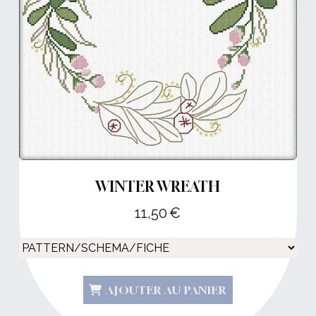
WINTER WREATH
11,50
€
AJOUTER AU PANIER