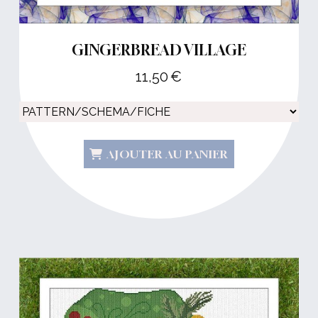
GINGERBREAD VILLAGE
11,50
€
AJOUTER AU PANIER