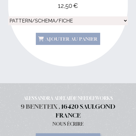
12,50
€
AJOUTER AU PANIER
ALESSANDRA ADELAIDE NEEDLEWORKS
9 BENETEIX ,
16420 SAULGOND
FRANCE
NOUS ÉCRIRE