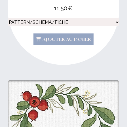
11,50
€
AJOUTER AU PANIER