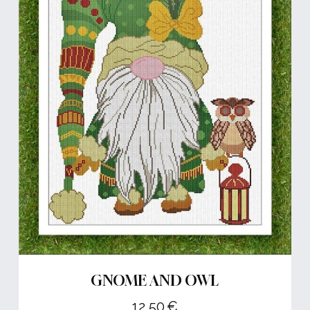
GNOME AND OWL
12,50
€