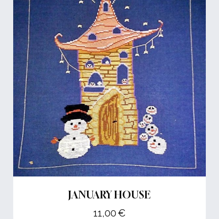
JANUARY HOUSE
11,00
€