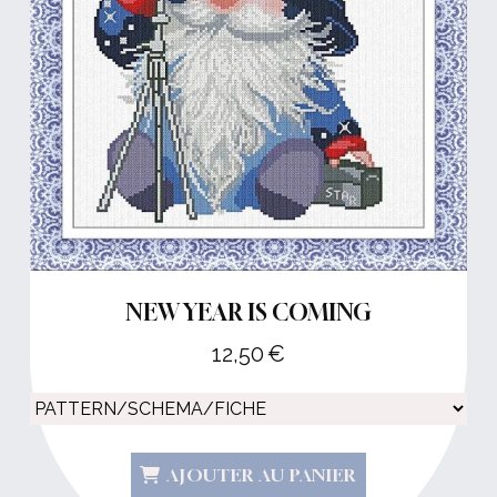
NEW YEAR IS COMING
12,50
€
AJOUTER AU PANIER