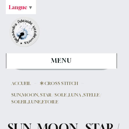
Langue
▼
MENU
ACCUEIL
CROSS STITCH
SUN,MOON, STAR / SOLE ,LUNA ,STELLE /
SOLEIL,LUNE,ETOILE
SUN, MOON , STAR /