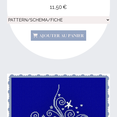
11,50
€
AJOUTER AU PANIER