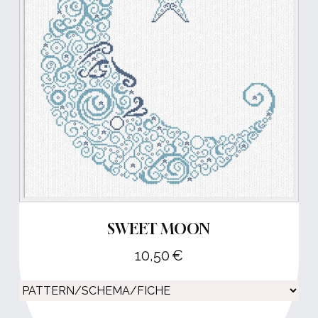
SWEET MOON
10,50
€