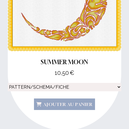
SUMMER MOON
10,50
€
AJOUTER AU PANIER