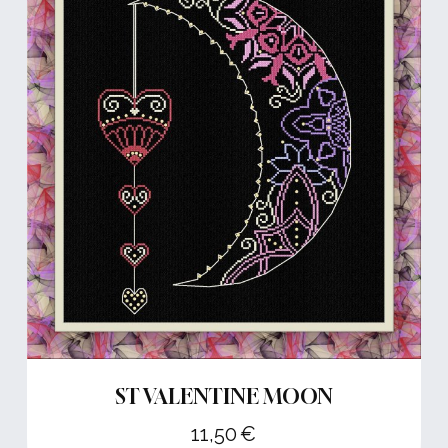
ST VALENTINE MOON
11,50
€