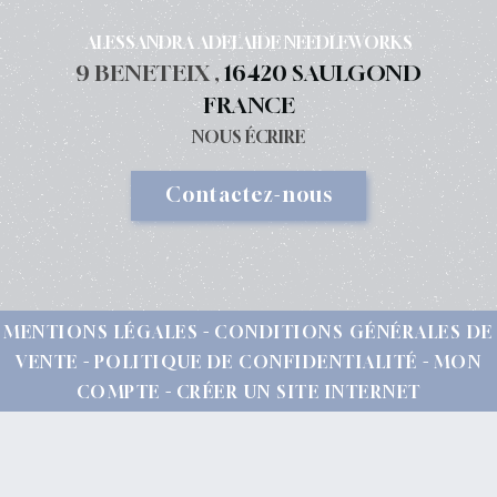
ALESSANDRA ADELAIDE NEEDLEWORKS
9 BENETEIX ,
16420 SAULGOND
FRANCE
NOUS ÉCRIRE
Contactez-nous
MENTIONS LÉGALES
CONDITIONS GÉNÉRALES DE
VENTE
POLITIQUE DE CONFIDENTIALITÉ
MON
COMPTE
CRÉER UN SITE INTERNET