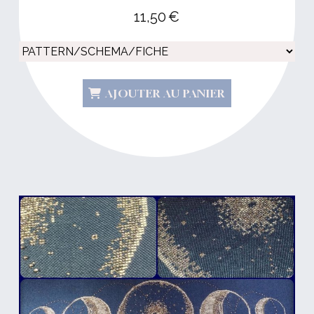
11,50
€
AJOUTER AU PANIER