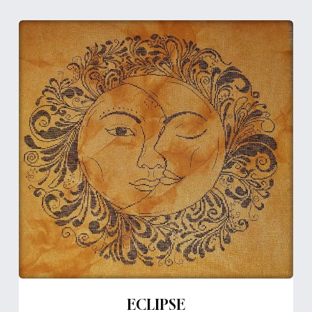
ECLIPSE