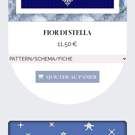
FIOR DI STELLA
11,50
€
AJOUTER AU PANIER