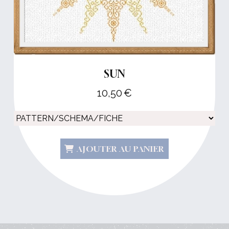
SUN
10,50
€
AJOUTER AU PANIER