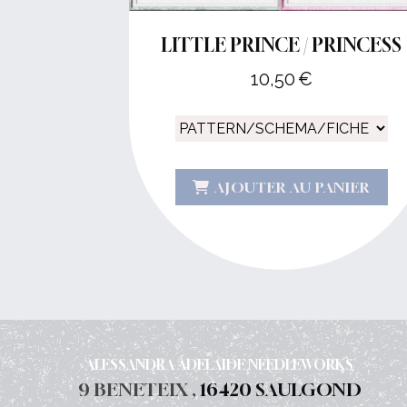
LITTLE PRINCE / PRINCESS
10,50
€
AJOUTER AU PANIER
ALESSANDRA ADELAIDE NEEDLEWORKS
9 BENETEIX ,
16420 SAULGOND