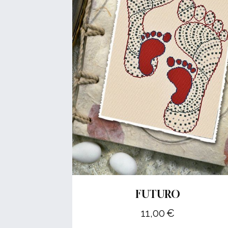
FUTURO
11,00
€