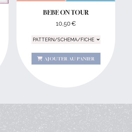
BEBE ON TOUR
10,50
€
AJOUTER AU PANIER