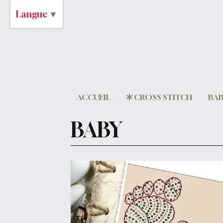
Langue
▼
ACCUEIL
CROSS STITCH
BA
BABY