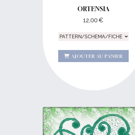
ORTENSIA
12,00
€
AJOUTER AU PANIER