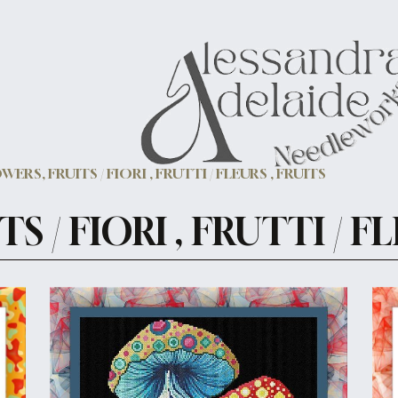
WERS, FRUITS / FIORI , FRUTTI / FLEURS , FRUITS
 / FIORI , FRUTTI / F