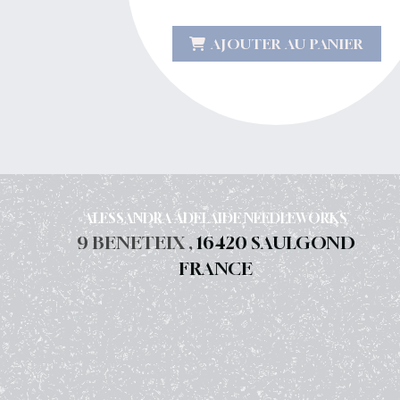
AJOUTER AU PANIER
ALESSANDRA ADELAIDE NEEDLEWORKS
9 BENETEIX ,
16420 SAULGOND
FRANCE