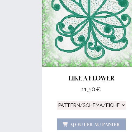
LIKE A FLOWER
11,50
€
AJOUTER AU PANIER