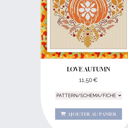
LOVE AUTUMN
11,50
€
AJOUTER AU PANIER