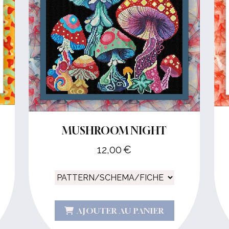
MUSHROOM NIGHT
12,00
€
AJOUTER AU PANIER