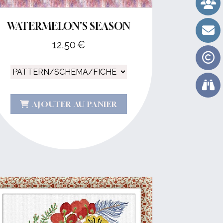
WATERMELON'S SEASON
12,50
€
AJOUTER AU PANIER