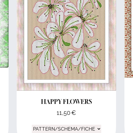
HAPPY FLOWERS
11,50
€