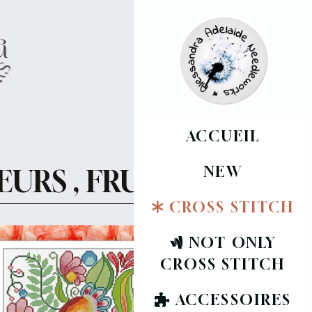
ACCUEIL
NEW
LEURS , FRUITS
CROSS STITCH
NOT ONLY
CROSS STITCH
ACCESSOIRES