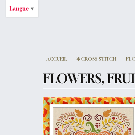
Langue
▼
ACCUEIL
CROSS STITCH
FLO
FLOWERS, FRUITS