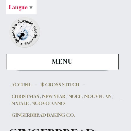
Langue
▼
MENU
ACCUEIL
CROSS STITCH
CHRISTMAS , NEW YEAR / NOEL , NOUVEL AN /
NATALE , NUOVO ANNO
GINGERBREAD BAKING CO.