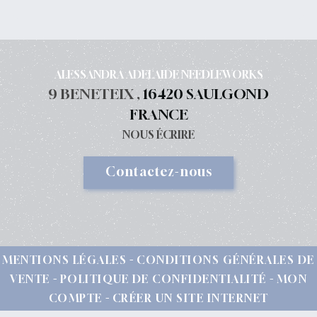
ALESSANDRA ADELAIDE NEEDLEWORKS
9 BENETEIX ,
16420 SAULGOND
FRANCE
NOUS ÉCRIRE
Contactez-nous
MENTIONS LÉGALES
CONDITIONS GÉNÉRALES DE
VENTE
POLITIQUE DE CONFIDENTIALITÉ
MON
COMPTE
CRÉER UN SITE INTERNET