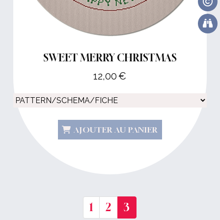
SWEET MERRY CHRISTMAS
12,00
€
AJOUTER AU PANIER
1
2
3