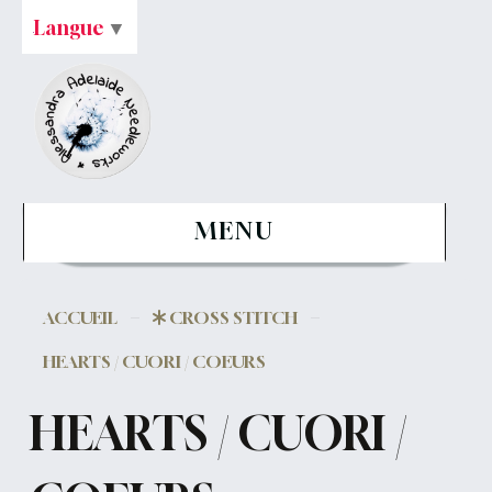
Langue
▼
MENU
ACCUEIL
CROSS STITCH
HEARTS / CUORI / COEURS
HEARTS / CUORI /