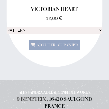
VICTORIAN HEART
12,00
€
AJOUTER AU PANIER
ALESSANDRA ADELAIDE NEEDLEWORKS
9 BENETEIX ,
16420 SAULGOND
FRANCE