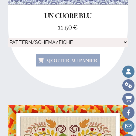
UN CUORE BLU
11,50
€
AJOUTER AU PANIER