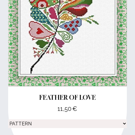
FEATHER OF LOVE
11,50
€