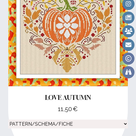
LOVE AUTUMN
11,50
€