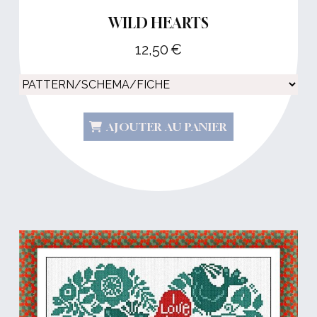
WILD HEARTS
12,50
€
AJOUTER AU PANIER