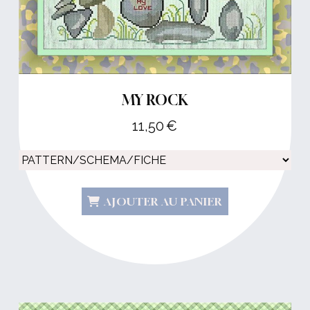
MY ROCK
11,50
€
AJOUTER AU PANIER