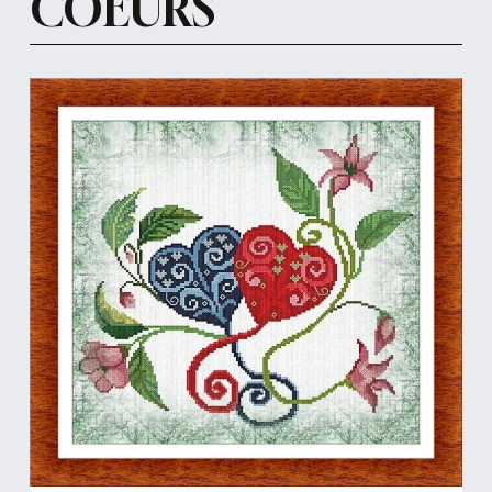
COEURS