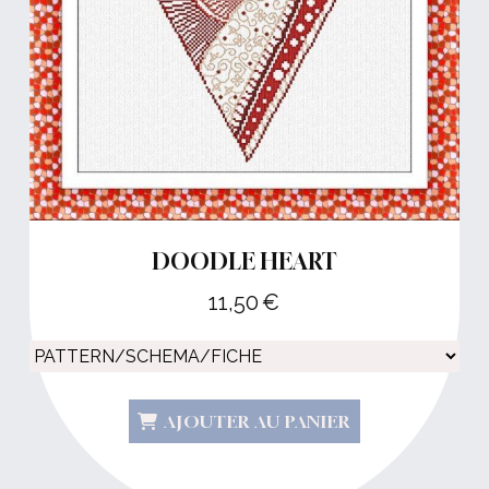
DOODLE HEART
11,50
€
AJOUTER AU PANIER