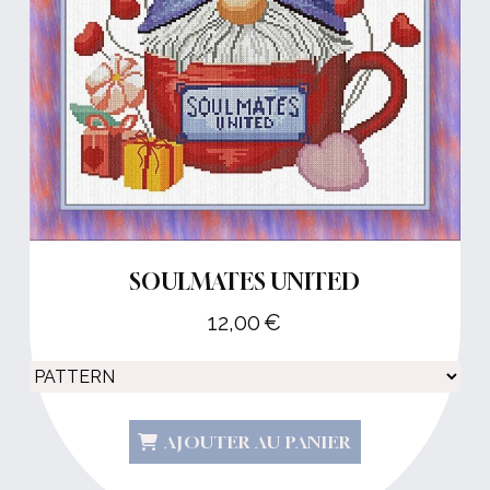
SOULMATES UNITED
12,00
€
AJOUTER AU PANIER