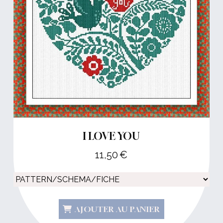
I LOVE YOU
11,50
€
AJOUTER AU PANIER