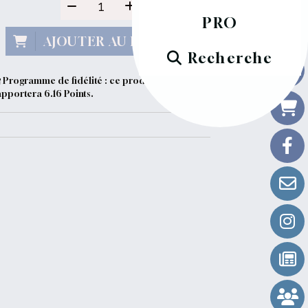
PRO
AJOUTER AU PANIER
Recherche
Programme de fidélité : ce produit vous
apportera
6.16
Points.