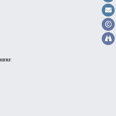
RIERE