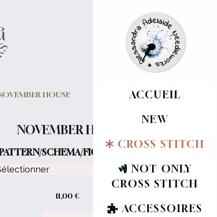
ACCUEIL
NOVEMBER HOUSE
NEW
NOVEMBER HOUSE
CROSS STITCH
PATTERN/SCHEMA/FICHE :
NOT ONLY
CROSS STITCH
11,00
€
ACCESSOIRES