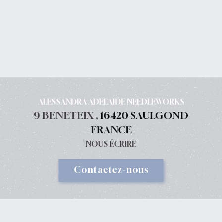
ALESSANDRA ADELAIDE NEEDLEWORKS
9 BENETEIX ,
16420 SAULGOND
FRANCE
NOUS ÉCRIRE
Contactez-nous