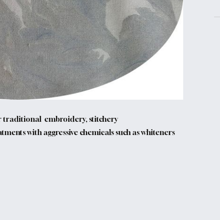
r traditional embroidery, stitchery
ents with aggressive chemicals such as whiteners