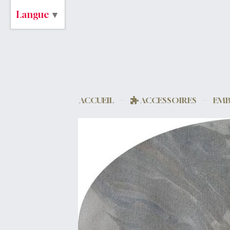
Langue
▼
ACCUEIL
ACCESSOIRES
EMB