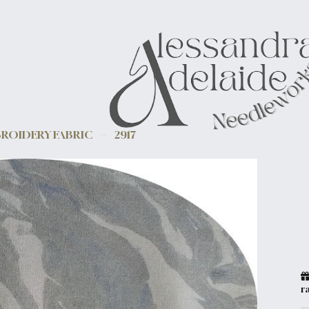
ROIDERY FABRIC
2917
r