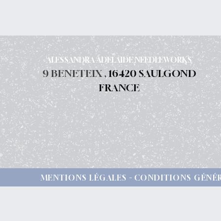
ALESSANDRA ADELAIDE NEEDLEWORKS
9 BENETEIX ,
16420 SAULGOND
FRANCE
MENTIONS LÉGALES
CONDITIONS GÉNÉR