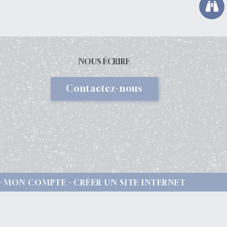
NOUS ÉCRIRE
Contactez-nous
MON COMPTE
CRÉER UN SITE INTERNET