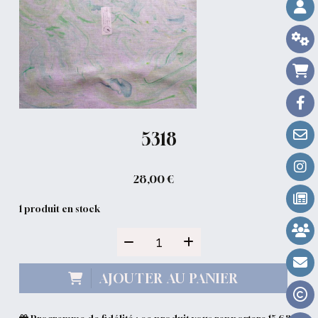
5318
28,00
€
1
produit en stock
AJOUTER AU PANIER