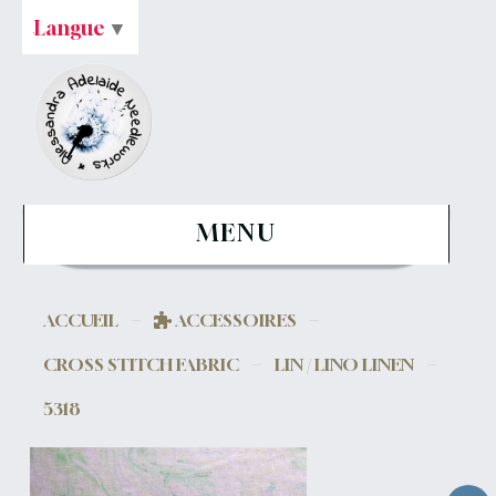
Langue
▼
MENU
ACCUEIL
ACCESSOIRES
CROSS STITCH FABRIC
LIN / LINO LINEN
5318