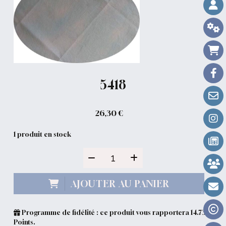
5418
26,30
€
1
produit en stock
AJOUTER AU PANIER
Programme de fidélité : ce produit vous rapportera
14.73
Points.