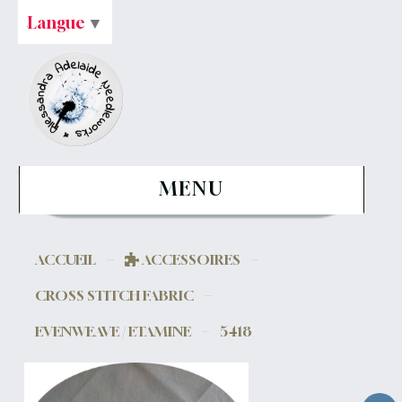
Langue
▼
MENU
ACCUEIL
ACCESSOIRES
CROSS STITCH FABRIC
EVENWEAVE / ETAMINE
5418