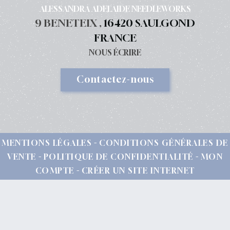
ALESSANDRA ADELAIDE NEEDLEWORKS
9 BENETEIX ,
16420 SAULGOND
FRANCE
NOUS ÉCRIRE
Contactez-nous
MENTIONS LÉGALES
CONDITIONS GÉNÉRALES DE
VENTE
POLITIQUE DE CONFIDENTIALITÉ
MON
COMPTE
CRÉER UN SITE INTERNET