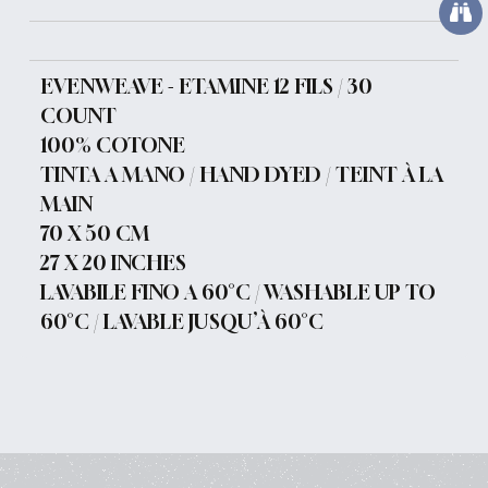
EVENWEAVE - ETAMINE 12 FILS / 30
COUNT
100% COTONE
TINTA A MANO / HAND DYED / TEINT À LA
MAIN
70 X 50 CM
27 X 20 INCHES
LAVABILE FINO A 60°C / WASHABLE UP TO
60°C / LAVABLE JUSQU’À 60°C