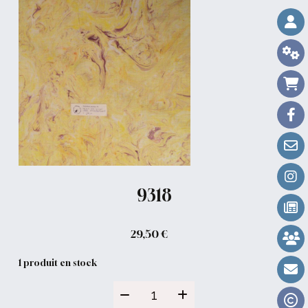
9318
29,50
€
1
produit en stock