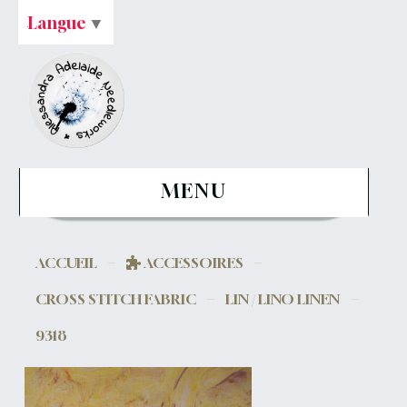
Langue
▼
MENU
ACCUEIL
ACCESSOIRES
CROSS STITCH FABRIC
LIN / LINO LINEN
9318