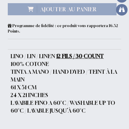
AJOUTER AU PANIER
Programme de fidélité : ce produit vous rapportera
16.52
Points.
LINO / LIN / LINEN
12 FILS / 30 COUNT
100% COTONE
TINTA A MANO / HAND DYED / TEINT À LA
MAIN
61 X 51 CM
24 X 21 INCHES
LAVABILE FINO A 60°C / WASHABLE UP TO
60°C / LAVABLE JUSQU’À 60°C