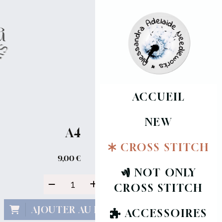
ACCUEIL
NEW
A4
CROSS STITCH
9,00
€
NOT ONLY
CROSS STITCH
AJOUTER AU PANIER
ACCESSOIRES