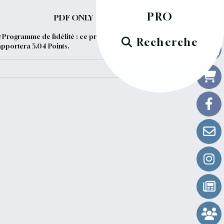
PRO
PDF ONLY
Programme de fidélité : ce produit vous
Recherche
apportera
5.04
Points.