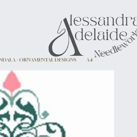
DALA - ORNAMENTAL DESIGNS
A4