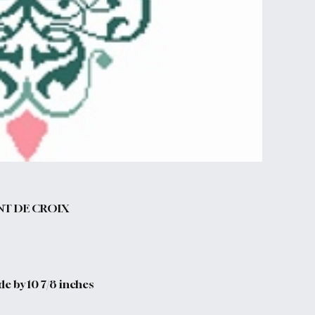
NT DE CROIX
de by 10 7/8 inches