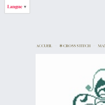
Langue
▼
ACCUEIL
CROSS STITCH
MAN