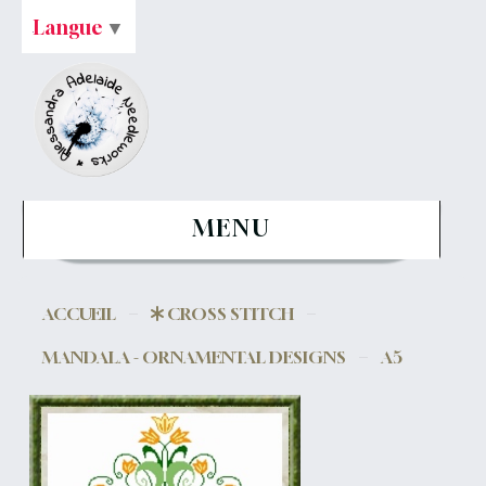
Langue
▼
MENU
ACCUEIL
CROSS STITCH
MANDALA - ORNAMENTAL DESIGNS
A5