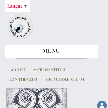
Langue
▼
MENU
ACCUEIL
CROSS STITCH
AAN THE CLUB
ABC MIDDLE AGE - M