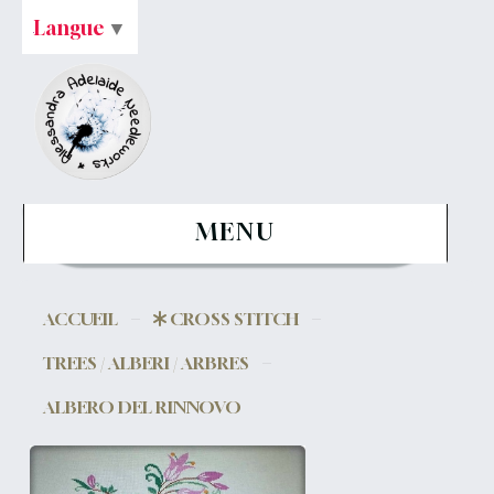
Langue
▼
MENU
ACCUEIL
CROSS STITCH
TREES / ALBERI / ARBRES
ALBERO DEL RINNOVO