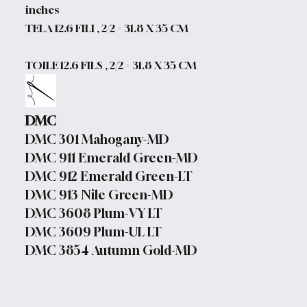
inches
TELA 12.6 FILI , 2/2 = 31.8 X 35 CM
TOILE 12.6 FILS , 2/2 = 31.8 X 35 CM
DMC
DMC 301 Mahogany-MD
DMC 911 Emerald Green-MD
DMC 912 Emerald Green-LT
DMC 913 Nile Green-MD
DMC 3608 Plum-VY LT
DMC 3609 Plum-UL LT
DMC 3854 Autumn Gold-MD