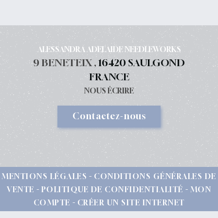
ALESSANDRA ADELAIDE NEEDLEWORKS
9 BENETEIX ,
16420 SAULGOND
FRANCE
NOUS ÉCRIRE
Contactez-nous
MENTIONS LÉGALES
CONDITIONS GÉNÉRALES DE
VENTE
POLITIQUE DE CONFIDENTIALITÉ
MON
COMPTE
CRÉER UN SITE INTERNET