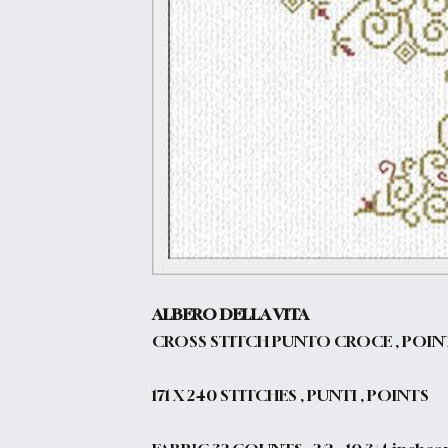
ALBERO DELLA VITA
CROSS STITCH PUNTO CROCE , POIN
171 X 240 STITCHES , PUNTI , POINTS