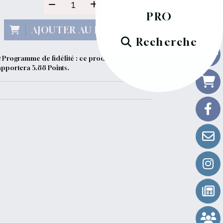
PRO
AJOUTER AU PANIER
Recherche
Programme de fidélité : ce produit vous
apportera
5.88
Points.