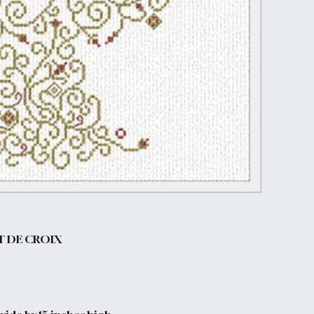
T DE CROIX