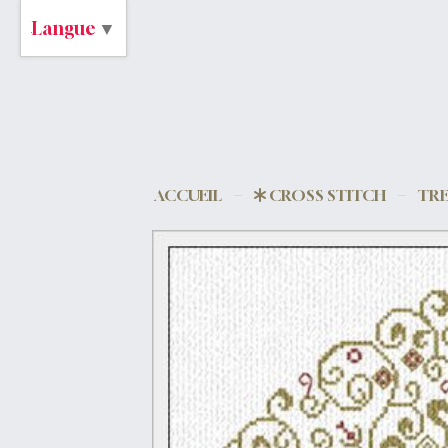
Langue
▼
ACCUEIL
CROSS STITCH
TRE