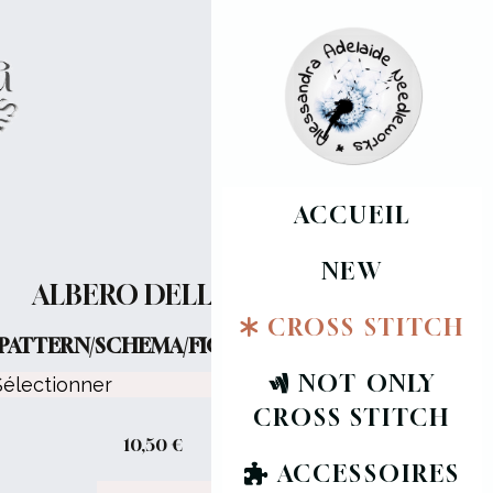
ACCUEIL
NEW
ALBERO DELLA VITA
CROSS STITCH
PATTERN/SCHEMA/FICHE :
NOT ONLY
CROSS STITCH
10,50
€
ACCESSOIRES