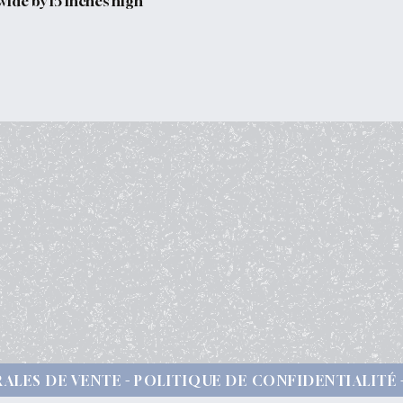
wide by 15 inches high
ALES DE VENTE
POLITIQUE DE CONFIDENTIALITÉ