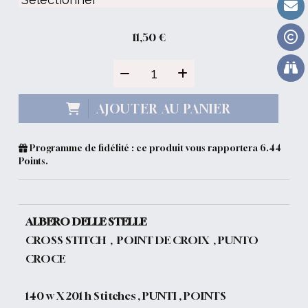
11,50
€
AJOUTER AU PANIER
Programme de fidélité : ce produit vous rapportera
6.44
Points.
ALBERO DELLE STELLE
CROSS STITCH , POINT DE CROIX , PUNTO
CROCE
140 w X 201 h Stitches , PUNTI , POINTS