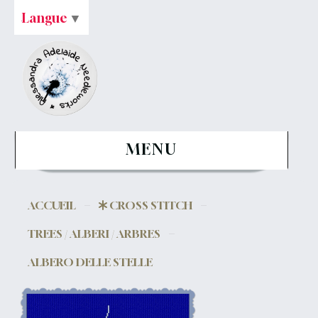
Langue
▼
MENU
ACCUEIL
CROSS STITCH
TREES / ALBERI / ARBRES
ALBERO DELLE STELLE