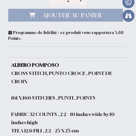
AJOUTER AU PANIER
Programme de fidélité : ce produit vous rapportera
5.88
Points.
ALBERO POMPOSO
CROSS STITCH, PUNTO CROCE , POINT DE
CROIX
161 X 160 STITCHES , PUNTI , POINTS
FABRIC 32 COUNTS , 2/2 = 10 inches wide by 10
inches high
TELA 12.6 FILI , 2/2 = 25 X 25 cm