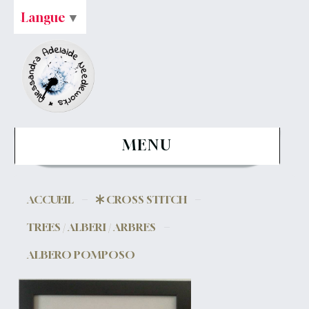
Langue
▼
MENU
ACCUEIL
CROSS STITCH
TREES / ALBERI / ARBRES
ALBERO POMPOSO