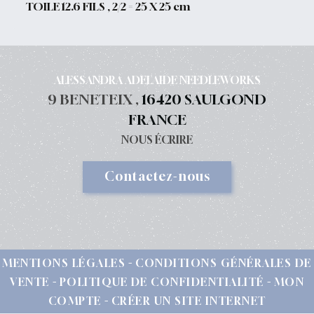
TOILE 12.6 FILS , 2/2 = 25 X 25 cm
ALESSANDRA ADELAIDE NEEDLEWORKS
9 BENETEIX ,
16420 SAULGOND
FRANCE
NOUS ÉCRIRE
Contactez-nous
MENTIONS LÉGALES
CONDITIONS GÉNÉRALES DE
VENTE
POLITIQUE DE CONFIDENTIALITÉ
MON
COMPTE
CRÉER UN SITE INTERNET