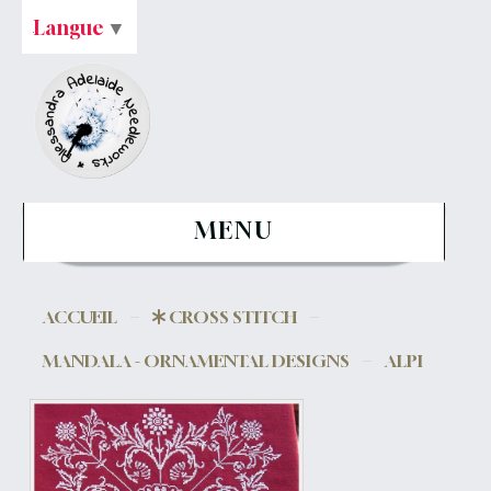
Langue
▼
MENU
ACCUEIL
CROSS STITCH
MANDALA - ORNAMENTAL DESIGNS
ALPI