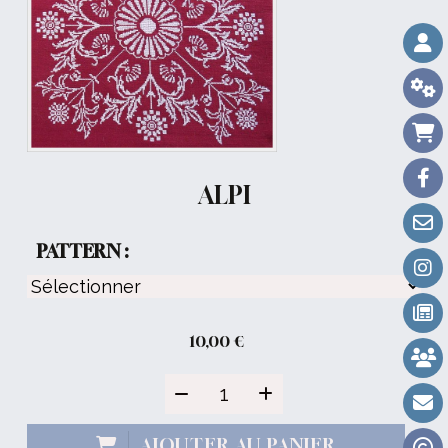
ALPI
PATTERN :
10,00
€
AJOUTER AU PANIER