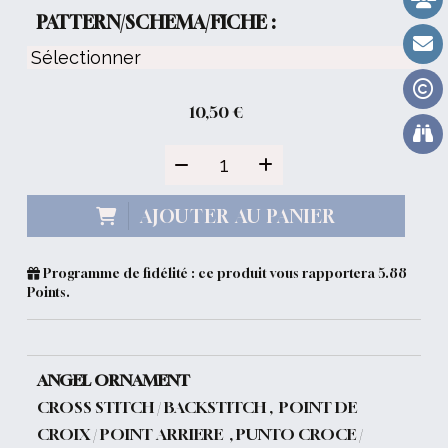
PATTERN/SCHEMA/FICHE :
10,50
€
AJOUTER AU PANIER
Programme de fidélité : ce produit vous rapportera
5.88
Points.
ANGEL ORNAMENT
CROSS STITCH / BACKSTITCH , POINT DE
CROIX / POINT ARRIERE , PUNTO CROCE /