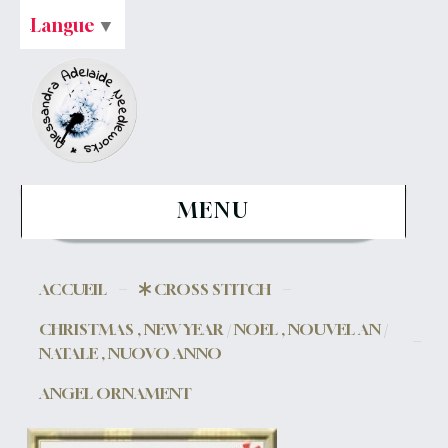
Langue
▼
MENU
ACCUEIL
CROSS STITCH
CHRISTMAS , NEW YEAR / NOEL , NOUVEL AN /
NATALE , NUOVO ANNO
ANGEL ORNAMENT