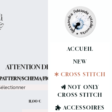
ACCUEIL
NEW
ATTENTION DRAGON
CROSS STITCH
PATTERN/SCHEMA/FICHE :
NOT ONLY
CROSS STITCH
11,00
€
ACCESSOIRES