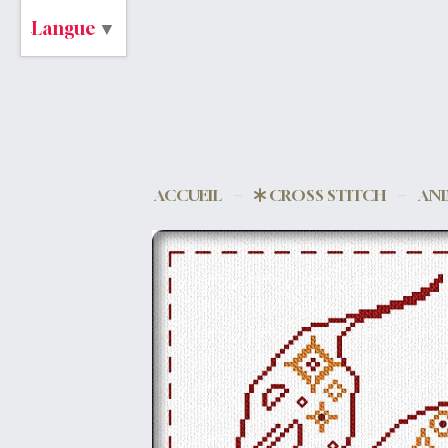
Langue
▼
ACCUEIL
CROSS STITCH
AN