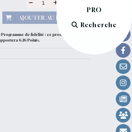
PRO
AJOUTER AU PANIER
Recherche
Programme de fidélité : ce produit vous
apportera
6.16
Points.