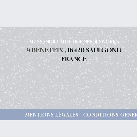
ALESSANDRA ADELAIDE NEEDLEWORKS
9 BENETEIX ,
16420 SAULGOND
FRANCE
MENTIONS LÉGALES
CONDITIONS GÉNÉR