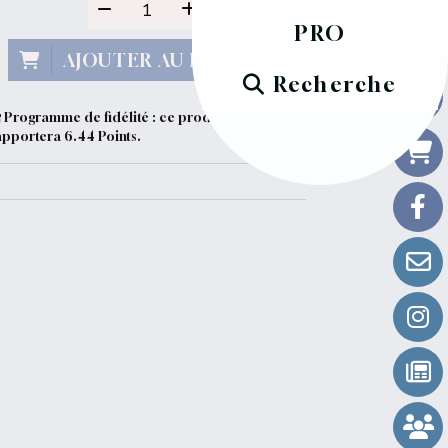
PRO
AJOUTER AU PANIER
Recherche
Programme de fidélité : ce produit vous
apportera
6.44
Points.