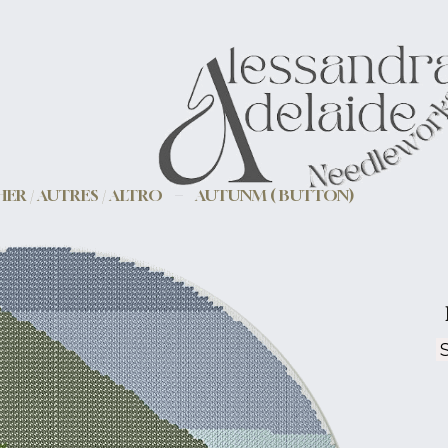
ER / AUTRES / ALTRO
AUTUNM ( BUTTON)