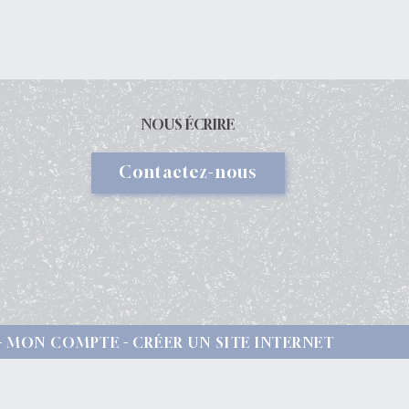
NOUS ÉCRIRE
Contactez-nous
MON COMPTE
CRÉER UN SITE INTERNET