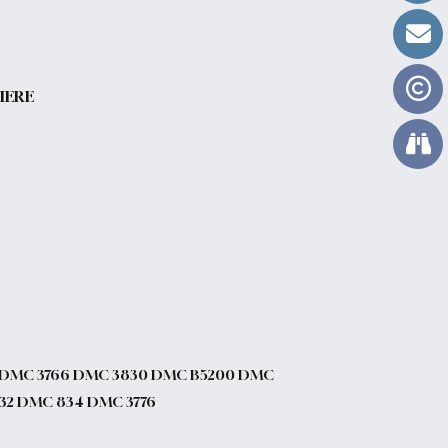
IERE
1 DMC 3766 DMC 3830 DMC B5200 DMC
832 DMC 834 DMC 3776