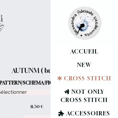
ACCUEIL
NEW
AUTUNM ( button)
CROSS STITCH
PATTERN/SCHEMA/FICHE :
NOT ONLY
CROSS STITCH
11,50
€
ACCESSOIRES