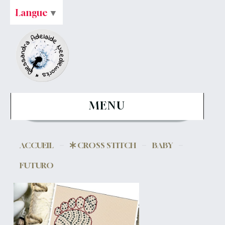
Langue
▼
MENU
ACCUEIL
CROSS STITCH
BABY
FUTURO