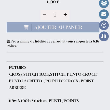
11,00
€
AJOUTER AU PANIER
Programme de fidélité : ce produit vous rapportera
6.16
Points.
FUTURO
CROSS STITCH /BACKSTITCH , PUNTO CROCE/
PUNTO SCRITTO , POINT DE CROIX / POINT
ARRIERE
119w X 190 h Stitches , PUNTI , POINTS