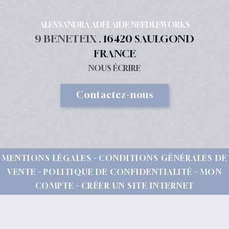
ALESSANDRA ADELAIDE NEEDLEWORKS
9 BENETEIX ,
16420 SAULGOND
FRANCE
NOUS ÉCRIRE
Contactez-nous
MENTIONS LÉGALES
CONDITIONS GÉNÉRALES DE
VENTE
POLITIQUE DE CONFIDENTIALITÉ
MON
COMPTE
CRÉER UN SITE INTERNET