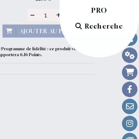
PRO
Recherche
AJOUTER AU PANIER
Programme de fidélité : ce produit vous
apportera
6.16
Points.