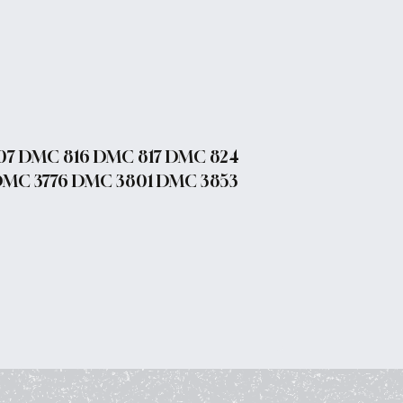
07 DMC 816 DMC 817 DMC 824
MC 3776 DMC 3801 DMC 3853