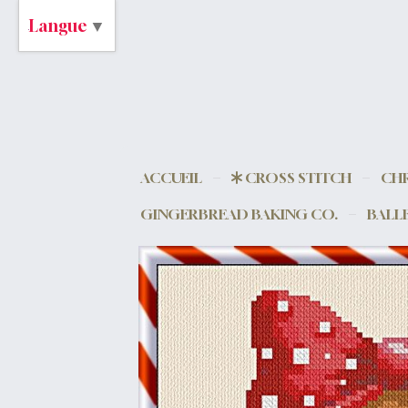
Langue
▼
ACCUEIL
CROSS STITCH
CHR
GINGERBREAD BAKING CO.
BALL