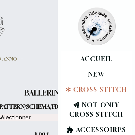
ACCUEIL
VO ANNO
NEW
CROSS STITCH
BALLERINA
NOT ONLY
PATTERN/SCHEMA/FICHE :
CROSS STITCH
ACCESSOIRES
11,00
€