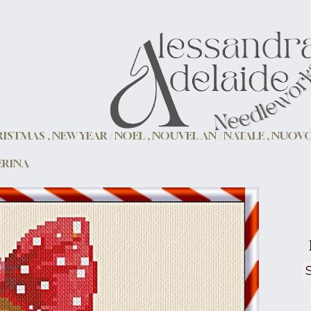
ISTMAS , NEW YEAR / NOEL , NOUVEL AN / NATALE , NUO
ERINA