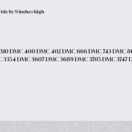
wide by 9 inches high
 310 DMC 400 DMC 402 DMC 666 DMC 743 DMC 8
 3354 DMC 3607 DMC 3689 DMC 3705 DMC 3747 D