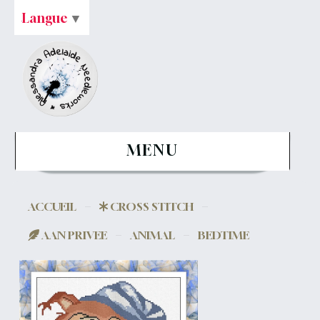
Langue
▼
MENU
ACCUEIL
CROSS STITCH
AAN PRIVEE
ANIMAL
BEDTIME