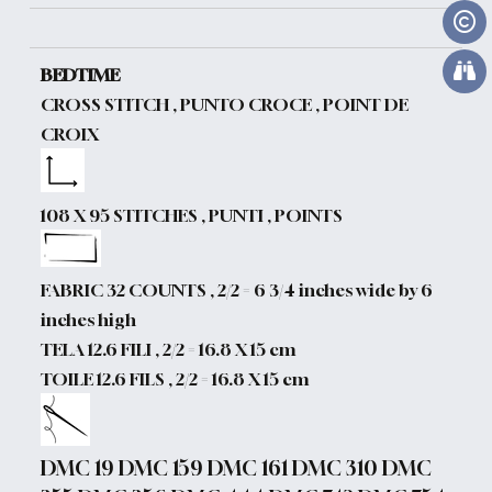
BEDTIME
CROSS STITCH , PUNTO CROCE , POINT DE
CROIX
108 X 95 STITCHES , PUNTI , POINTS
FABRIC 32 COUNTS , 2/2 = 6 3/4 inches wide by 6
inches high
TELA 12.6 FILI , 2/2 = 16.8 X 15 cm
TOILE 12.6 FILS , 2/2 = 16.8 X 15 cm
DMC 19 DMC 159 DMC 161 DMC 310 DMC