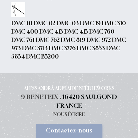
DMC 01 DMC 02 DMC 03 DMC 19 DMC 310
DMC 400 DMC 413 DMC 415 DMC 760
DMC 761 DMC 762 DMC 819 DMC 972 DMC
973 DMC 3713 DMC 3776 DMC 3853 DMC
3854 DMC B5200
ALESSANDRA ADELAIDE NEEDLEWORKS
9 BENETEIX ,
16420 SAULGOND
FRANCE
NOUS ÉCRIRE
Contactez-nous