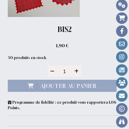
BIS2
1,90
€
30
produits en stock
AJOUTER AU PANIER
Programme de fidélité : ce produit vous rapportera
1.06
Points.