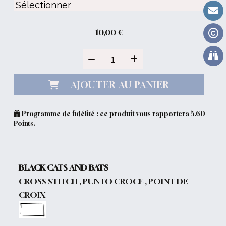
10,00
€
AJOUTER AU PANIER
Programme de fidélité : ce produit vous rapportera
5.60
Points.
BLACK CATS AND BATS
CROSS STITCH , PUNTO CROCE , POINT DE
CROIX