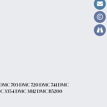
 DMC 703 DMC 720 DMC 741 DMC
C 3354 DMC 3812 DMC B5200