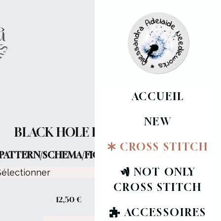
ACCUEIL
NEW
BLACK HOLE DISCO
CROSS STITCH
PATTERN/SCHEMA/FICHE :
NOT ONLY
CROSS STITCH
12,50
€
ACCESSOIRES