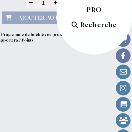
PRO
AJOUTER AU PANIER
Recherche
Programme de fidélité : ce produit vous
apportera
7
Points.