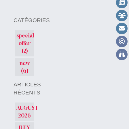
CATÉGORIES
special
offer
(2)
new
(6)
ARTICLES
RÉCENTS
AUGUST
2026
JULY