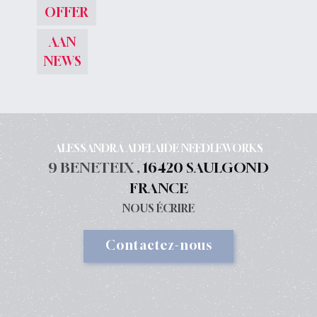
OFFER
AAN
NEWS
ALESSANDRA ADELAIDE NEEDLEWORKS
9 BENETEIX ,
16420 SAULGOND
FRANCE
NOUS ÉCRIRE
Contactez-nous