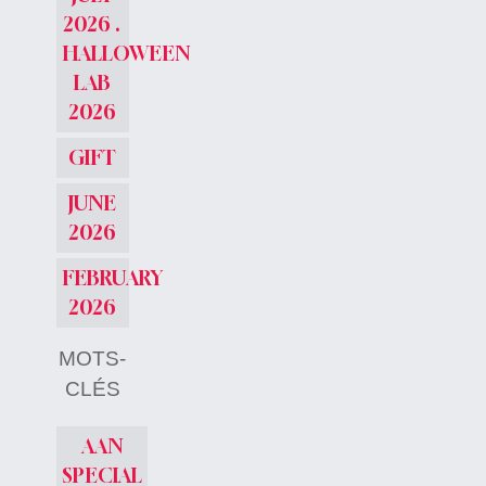
2026 .
HALLOWEEN
LAB
2026
GIFT
JUNE
2026
FEBRUARY
2026
MOTS-
CLÉS
AAN
SPECIAL