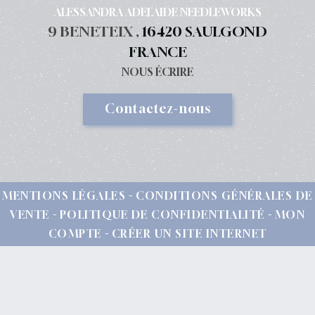
ALESSANDRA ADELAIDE NEEDLEWORKS
9 BENETEIX ,
16420 SAULGOND
FRANCE
NOUS ÉCRIRE
Contactez-nous
MENTIONS LÉGALES
CONDITIONS GÉNÉRALES DE
VENTE
POLITIQUE DE CONFIDENTIALITÉ
MON
COMPTE
CRÉER UN SITE INTERNET