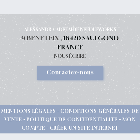
ALESSANDRA ADELAIDE NEEDLEWORKS
9 BENETEIX ,
16420 SAULGOND
FRANCE
NOUS ÉCRIRE
Contactez-nous
MENTIONS LÉGALES
CONDITIONS GÉNÉRALES DE
VENTE
POLITIQUE DE CONFIDENTIALITÉ
MON
COMPTE
CRÉER UN SITE INTERNET