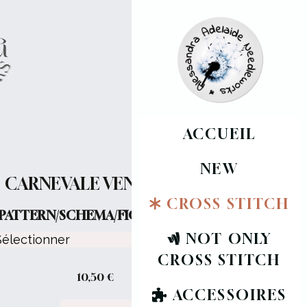
ACCUEIL
NEW
CARNEVALE VENEZIANO
CROSS STITCH
PATTERN/SCHEMA/FICHE :
NOT ONLY
CROSS STITCH
10,50
€
ACCESSOIRES