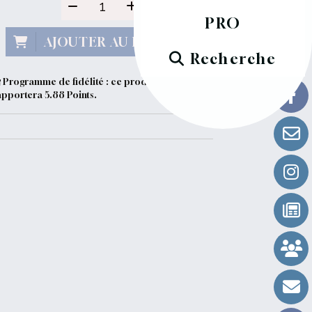
PRO
AJOUTER AU PANIER
Recherche
Programme de fidélité : ce produit vous
apportera
5.88
Points.