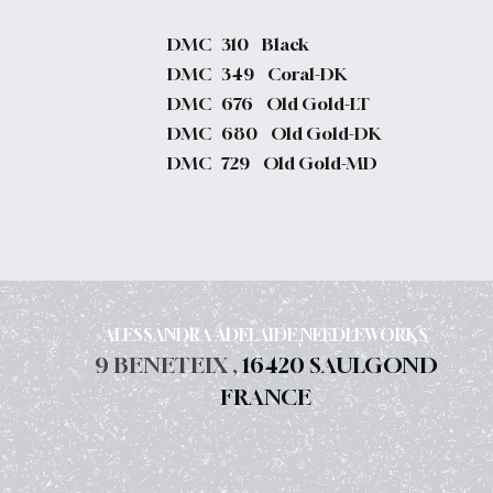
DMC 310 Black
DMC 349 Coral-DK
DMC 676 Old Gold-LT
DMC 680 Old Gold-DK
DMC 729 Old Gold-MD
ALESSANDRA ADELAIDE NEEDLEWORKS
9 BENETEIX ,
16420 SAULGOND
FRANCE