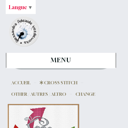
Langue
▼
MENU
ACCUEIL
CROSS STITCH
OTHER / AUTRES / ALTRO
CHANGE