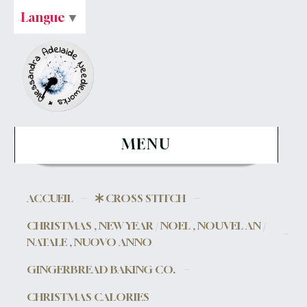
Langue
▼
MENU
ACCUEIL
CROSS STITCH
CHRISTMAS , NEW YEAR / NOEL , NOUVEL AN /
NATALE , NUOVO ANNO
GINGERBREAD BAKING CO.
CHRISTMAS CALORIES