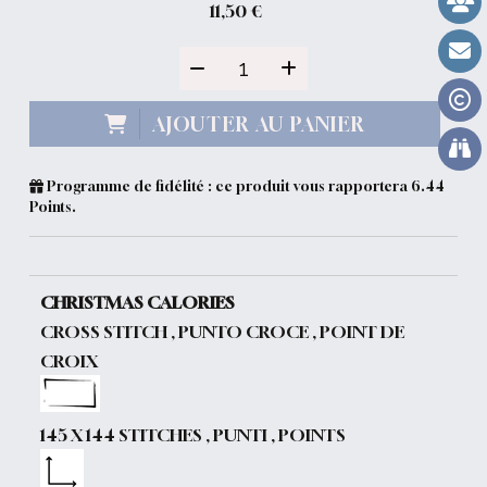
11,50
€
AJOUTER AU PANIER
Programme de fidélité : ce produit vous rapportera
6.44
Points.
CHRISTMAS CALORIES
CROSS STITCH , PUNTO CROCE , POINT DE
CROIX
145 X 144 STITCHES , PUNTI , POINTS