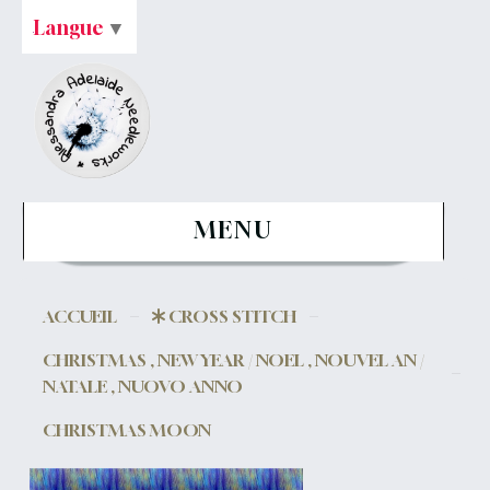
Langue
▼
MENU
ACCUEIL
CROSS STITCH
CHRISTMAS , NEW YEAR / NOEL , NOUVEL AN /
NATALE , NUOVO ANNO
CHRISTMAS MOON