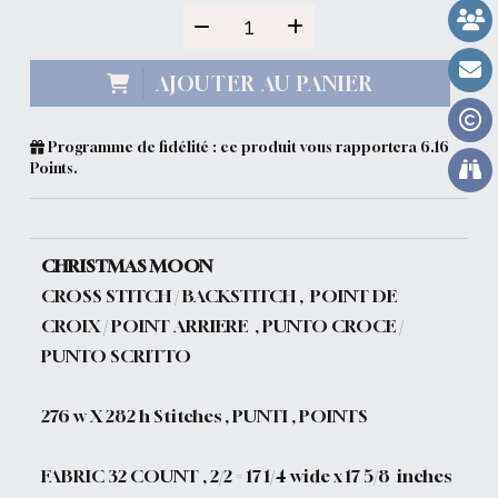
AJOUTER AU PANIER
Programme de fidélité : ce produit vous rapportera
6.16
Points.
CHRISTMAS MOON
CROSS STITCH / BACKSTITCH , POINT DE
CROIX / POINT ARRIERE , PUNTO CROCE /
PUNTO SCRITTO
276 w X 282 h Stitches , PUNTI , POINTS
FABRIC 32 COUNT , 2/2 =
17 1/4 wide x 17 5/8 inches