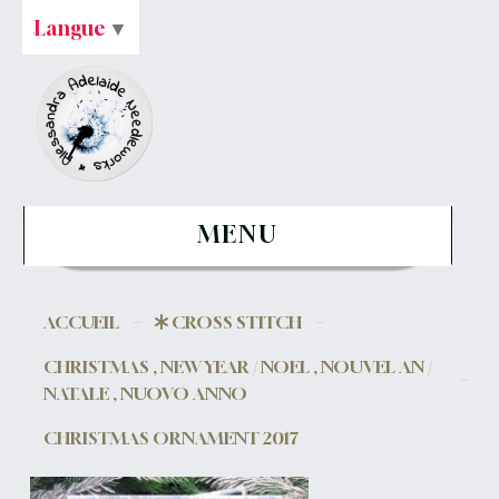
Langue
▼
MENU
ACCUEIL
CROSS STITCH
CHRISTMAS , NEW YEAR / NOEL , NOUVEL AN /
NATALE , NUOVO ANNO
CHRISTMAS ORNAMENT 2017