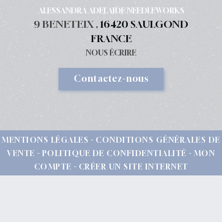
ALESSANDRA ADELAIDE NEEDLEWORKS
9 BENETEIX ,
16420 SAULGOND
FRANCE
NOUS ÉCRIRE
Contactez-nous
MENTIONS LÉGALES
CONDITIONS GÉNÉRALES DE
VENTE
POLITIQUE DE CONFIDENTIALITÉ
MON
COMPTE
CRÉER UN SITE INTERNET