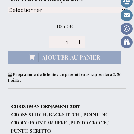
10,50
€
AJOUTER AU PANIER
Programme de fidélité : ce produit vous rapportera
5.88
Points.
CHRISTMAS ORNAMENT 2017
CROSS STITCH / BACKSTITCH , POINT DE
CROIX / POINT ARRIERE , PUNTO CROCE /
PUNTO SCRITTO