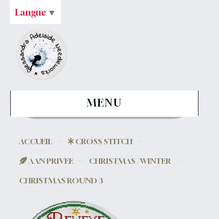
Langue
▼
MENU
ACCUEIL
CROSS STITCH
AAN PRIVEE
CHRISTMAS / WINTER
CHRISTMAS ROUND 3