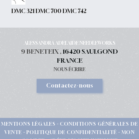
DMC 321 DMC 700 DMC 742
ALESSANDRA ADELAIDE NEEDLEWORKS
9 BENETEIX ,
16420 SAULGOND
FRANCE
NOUS ÉCRIRE
Contactez-nous
MENTIONS LÉGALES
CONDITIONS GÉNÉRALES DE
VENTE
POLITIQUE DE CONFIDENTIALITÉ
MON