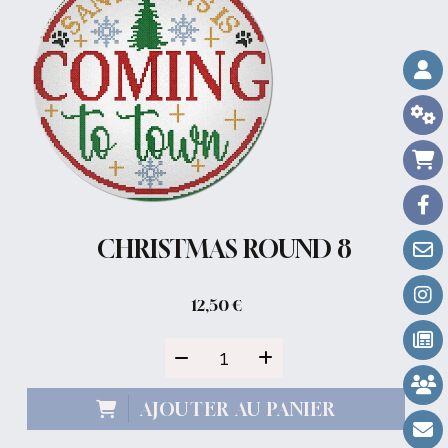
CHRISTMAS ROUND 8
12,50
€
AJOUTER AU PANIER