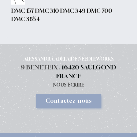
DMC 157 DMC 310 DMC 349 DMC 700
DMC 3854
ALESSANDRA ADELAIDE NEEDLEWORKS
9 BENETEIX ,
16420 SAULGOND
FRANCE
NOUS ÉCRIRE
Contactez-nous