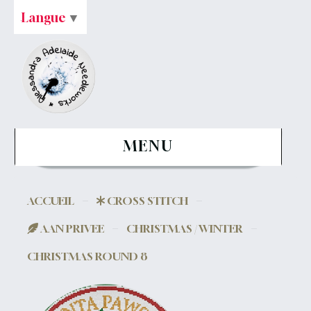
Langue
▼
MENU
ACCUEIL
CROSS STITCH
AAN PRIVEE
CHRISTMAS / WINTER
CHRISTMAS ROUND 8