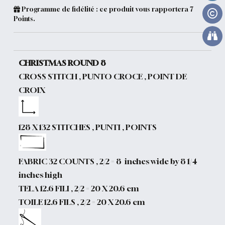
Programme de fidélité : ce produit vous rapportera
7
Points.
CHRISTMAS ROUND 8
CROSS STITCH , PUNTO CROCE , POINT DE
CROIX
128 X 132 STITCHES , PUNTI , POINTS
FABRIC 32 COUNTS , 2/2 = 8 inches wide by 8 1/4
inches high
TELA 12.6 FILI , 2/2 = 20 X 20.6 cm
TOILE 12.6 FILS , 2/2 = 20 X 20.6 cm