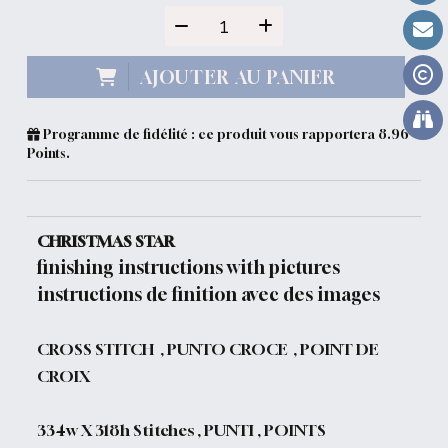
AJOUTER AU PANIER
Programme de fidélité : ce produit vous rapportera
8.96
Points.
CHRISTMAS STAR
finishing instructions with pictures
instructions de finition avec des images
CROSS STITCH , PUNTO CROCE , POINT DE
CROIX
334w X 318h Stitches , PUNTI , POINTS