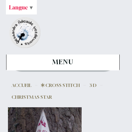
Langue
▼
MENU
ACCUEIL
CROSS STITCH
3 D
CHRISTMAS STAR