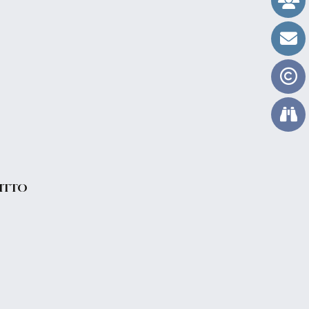
RITTO