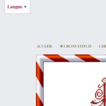
Langue
▼
ACCUEIL
CROSS STITCH
CHR