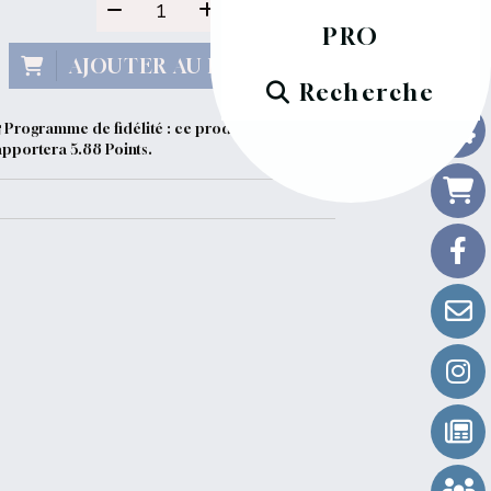
PRO
AJOUTER AU PANIER
Recherche
Programme de fidélité : ce produit vous
apportera
5.88
Points.