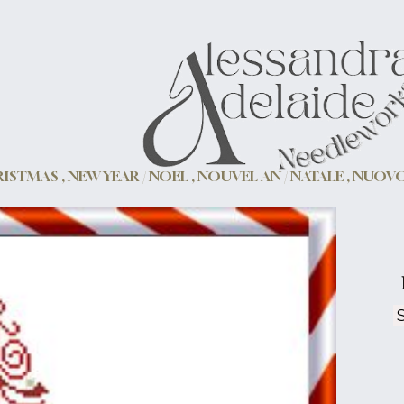
ISTMAS , NEW YEAR / NOEL , NOUVEL AN / NATALE , NUO