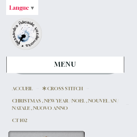
Langue
▼
MENU
ACCUEIL
CROSS STITCH
CHRISTMAS , NEW YEAR / NOEL , NOUVEL AN /
NATALE , NUOVO ANNO
CT 102