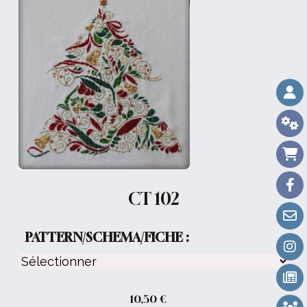
CT 102
PATTERN/SCHEMA/FICHE :
10,50
€