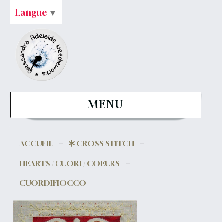
Langue
▼
MENU
ACCUEIL
CROSS STITCH
HEARTS / CUORI / COEURS
CUORDIFIOCCO