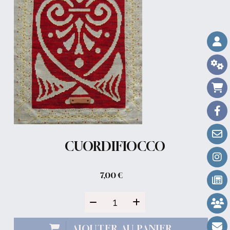
CUORDIFIOCCO
7,00
€
AJOUTER AU PANIER