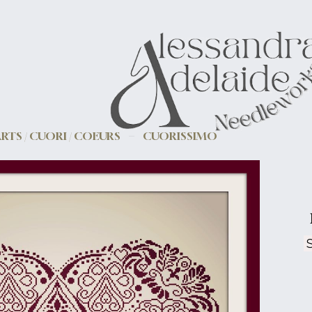
RTS / CUORI / COEURS
CUORISSIMO