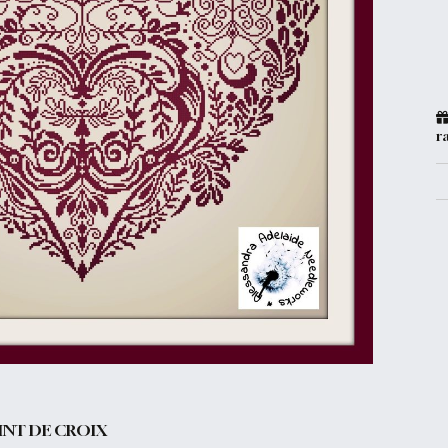
r
INT DE CROIX