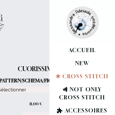
ACCUEIL
NEW
CUORISSIMO
CROSS STITCH
PATTERN/SCHEMA/FICHE :
NOT ONLY
CROSS STITCH
11,00
€
ACCESSOIRES