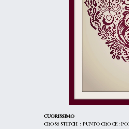
CUORISSIMO
CROSS STITCH ; PUNTO CROCE ; PO