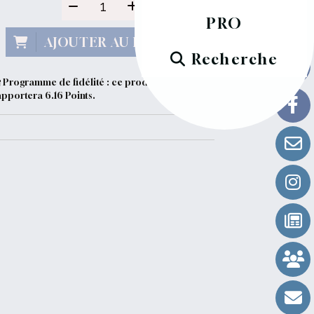
PRO
AJOUTER AU PANIER
Recherche
Programme de fidélité : ce produit vous
apportera
6.16
Points.