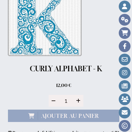
CURLY ALPHABET - K
12,00
€
AJOUTER AU PANIER