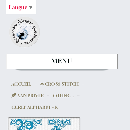
Langue
▼
MENU
ACCUEIL
CROSS STITCH
AAN PRIVEE
OTHER ...
CURLY ALPHABET - K