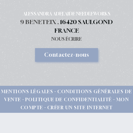
ALESSANDRA ADELAIDE NEEDLEWORKS
9 BENETEIX ,
16420 SAULGOND
FRANCE
NOUS ÉCRIRE
Contactez-nous
MENTIONS LÉGALES
CONDITIONS GÉNÉRALES DE
VENTE
POLITIQUE DE CONFIDENTIALITÉ
MON
COMPTE
CRÉER UN SITE INTERNET